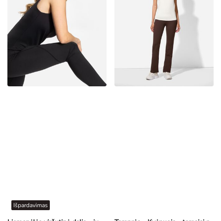
Išpardavimas