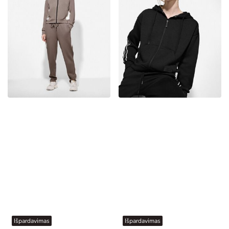
Išpardavimas
Išpardavimas