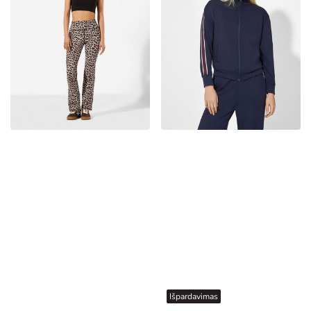
Išpardavimas