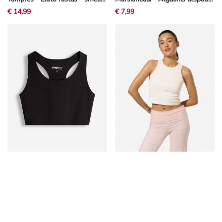
€ 14,99
€ 7,99