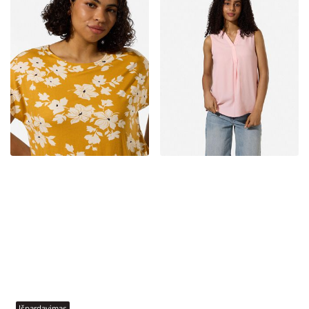
Išpardavimas
Plus Size
Išpardavimas