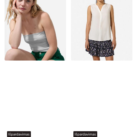
Išpardavimas
Išpardavimas