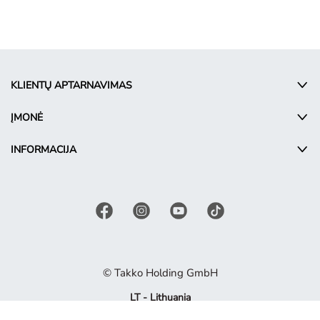
KLIENTŲ APTARNAVIMAS
ĮMONĖ
INFORMACIJA
© Takko Holding GmbH
LT - Lithuania
Reklamos sąlygos