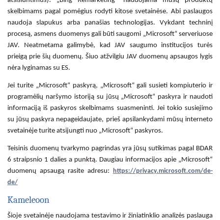
atsisiuntimus). „Bing Remarketing“ naudojama mūsų produktų
skelbimams pagal pomėgius rodyti kitose svetainėse. Abi paslaugos
naudoja slapukus arba panašias technologijas. Vykdant techninį
procesą, asmens duomenys gali būti saugomi „Microsoft“ serveriuose
JAV. Neatmetama galimybė, kad JAV saugumo institucijos turės
prieigą prie šių duomenų. Šiuo atžvilgiu JAV duomenų apsaugos lygis
nėra lyginamas su ES.
Jei turite „Microsoft“ paskyrą, „Microsoft“ gali susieti kompiuterio ir
programėlių naršymo istoriją su jūsų „Microsoft“ paskyra ir naudoti
informaciją iš paskyros skelbimams suasmeninti. Jei tokio susiejimo
su jūsų paskyra nepageidaujate, prieš apsilankydami mūsų interneto
svetainėje turite atsijungti nuo „Microsoft“ paskyros.
Teisinis duomenų tvarkymo pagrindas yra jūsų sutikimas pagal BDAR
6 straipsnio 1 dalies a punktą. Daugiau informacijos apie „Microsoft“
duomenų apsaugą rasite adresu:
https://privacy.microsoft.com/de-
de/
Kameleoon
Šioje svetainėje naudojama testavimo ir žiniatinklio analizės paslauga