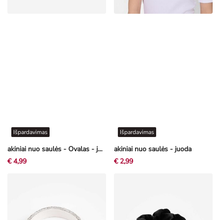
Išpardavimas
Išpardavimas
akiniai nuo saulės - Ovalas - juoda
akiniai nuo saulės - juoda
€ 4,99
€ 2,99