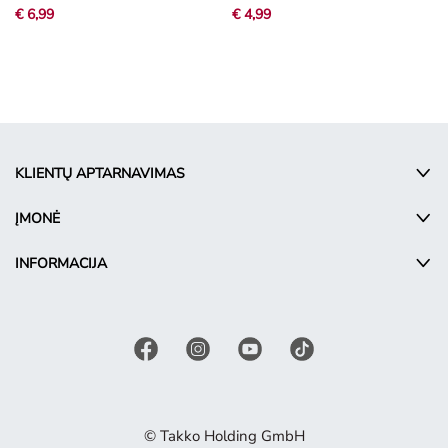
€ 6,99
€ 4,99
KLIENTŲ APTARNAVIMAS
ĮMONĖ
INFORMACIJA
© Takko Holding GmbH