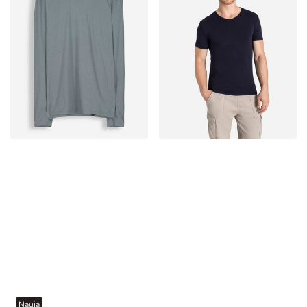
Nauja