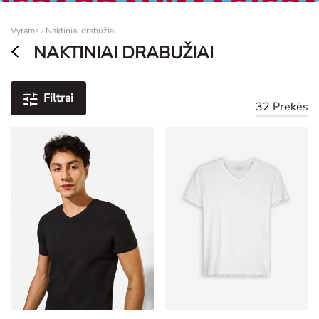
Moterims
Vyrams
Naktiniai drabužiai
/
NAKTINIAI DRABUŽIAI
Filtrai
32 Prekės