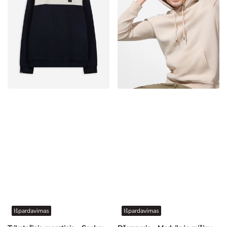
Išpardavimas
Išpardavimas