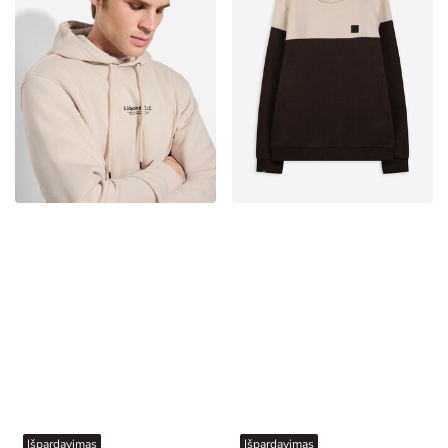
Išpardavimas
Išpardavimas