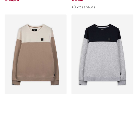
+3 kitų spalvų