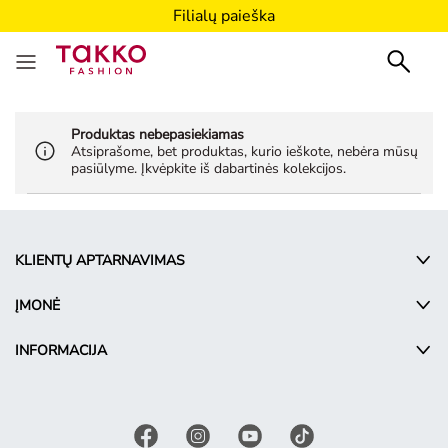
Filialų paieška
Produktas nebepasiekiamas
Atsiprašome, bet produktas, kurio ieškote, nebėra mūsų
pasiūlyme. Įkvėpkite iš dabartinės kolekcijos.
KLIENTŲ APTARNAVIMAS
ĮMONĖ
INFORMACIJA