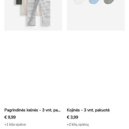
Pagrindinės kelnės - 3 vnt. pakuotė
Kojinės - 3 vnt. pakuotė
€ 9,99
€ 3,99
+1 kita spalva
+2 kitų spalvų