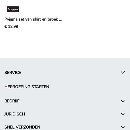
Nieuw
Pyjama set van shirt en broek - Paw Patrol - Lichtroze
€ 12,99
SERVICE
HERROEPING STARTEN
BEDRIJF
JURIDISCH
SNEL VERZONDEN