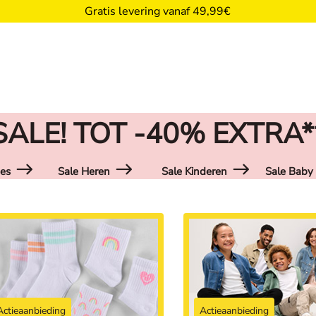
Gratis levering vanaf 49,99€
SALE! TOT -40% EXTRA*
es
Sale Heren
Sale Kinderen
Sale Baby
Actieaanbieding
Actieaanbieding