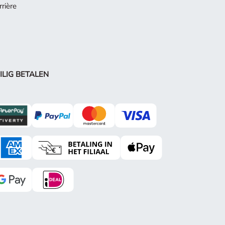
rrière
ILIG BETALEN