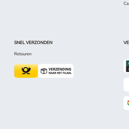
Ca
SNEL VERZONDEN
VE
Retouren