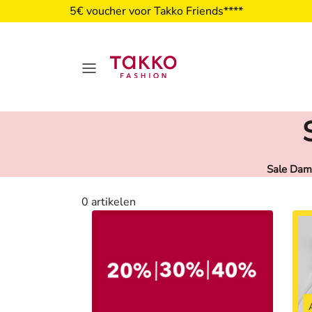
5€ voucher voor Takko Friends****
Sale Dam
Damen
0 artikelen