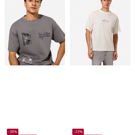
-38%
-23%