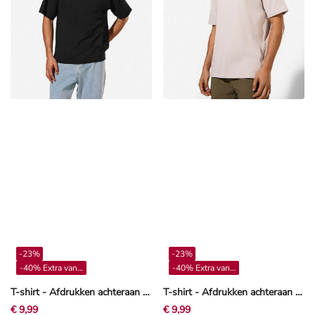
-23%
-23%
-40% Extra vanaf 4**
-40% Extra vanaf 4**
T-shirt - Afdrukken achteraan - Zwart
T-shirt - Afdrukken achteraan - Beige
€ 9,99
€ 9,99