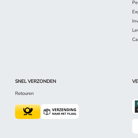
Pe
Ex
In
Le
Ca
SNEL VERZONDEN
VE
Retouren