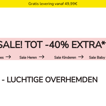
Gratis levering vanaf 49,99€
SALE! TOT -40% EXTRA*
es
Sale Heren
Sale Kinderen
Sale Baby
N - LUCHTIGE OVERHEMDEN