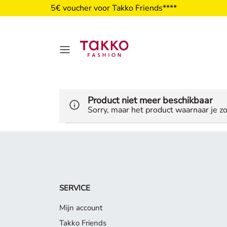
5€ voucher voor Takko Friends****
Product niet meer beschikbaar
Sorry, maar het product waarnaar je zo
SERVICE
Mijn account
Takko Friends