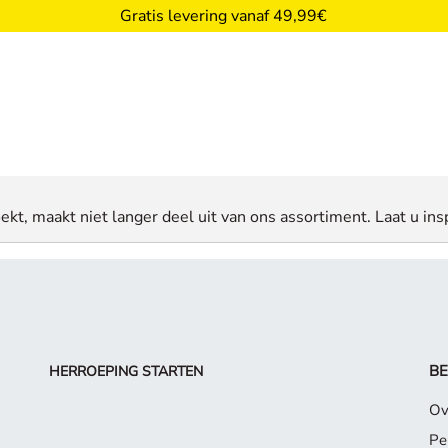
Gratis levering vanaf 49,99€
ekt, maakt niet langer deel uit van ons assortiment. Laat u insp
BE
HERROEPING STARTEN
Ov
Pe