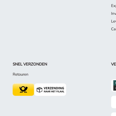
Ex
In
Le
Ca
SNEL VERZONDEN
VE
Retouren