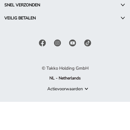
SNEL VERZONDEN
VEILIG BETALEN
© Takko Holding GmbH
NL - Netherlands
Actievoorwaarden
Product niet meer beschikbaar
Sorry, maar het product waarnaar je zoekt, maakt niet langer de