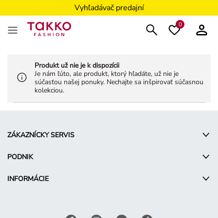
Vyhľadávač predajní
0
Produkt už nie je k dispozícii
Je nám ľúto, ale produkt, ktorý hľadáte, už nie je
súčasťou našej ponuky. Nechajte sa inšpirovať súčasnou
kolekciou.
ZÁKAZNÍCKY SERVIS
PODNIK
INFORMÁCIE