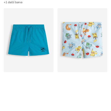
+1 další barva