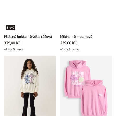
Nový
Pletená košile - Světle růžová
Mikina - Smetanová
329,00 KČ
239,00 KČ
+1 další barva
+1 další barva