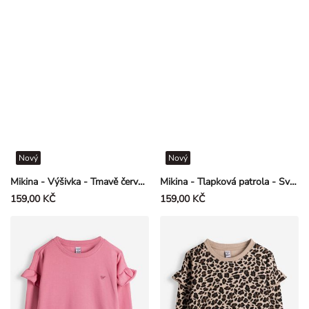
Nový
Nový
Mikina - Výšivka - Tmavě červená
Mikina - Tlapková patrola - Světle fialová
159,00 KČ
159,00 KČ