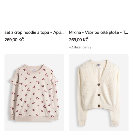
set z crop hoodie a topu - Aplikace - Malinová
Mikina - Vzor po celé ploše - Tmavě červená
269,00 KČ
269,00 KČ
+2 další barvy