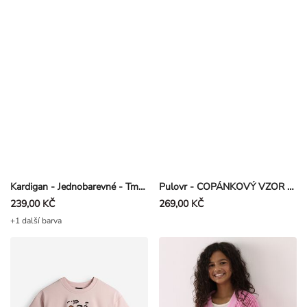
Kardigan - Jednobarevné - Tmavě červená
Pulovr - COPÁNKOVÝ VZOR - Smetanová
239,00 KČ
269,00 KČ
+1 další barva