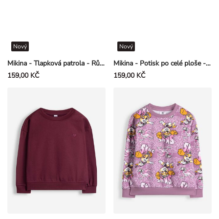
Nový
Nový
Mikina - Tlapková patrola - Růžová
Mikina - Potisk po celé ploše - Růžová
159,00 KČ
159,00 KČ