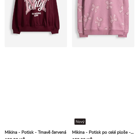
Nový
Mikina - Potisk - Tmavě červená
Mikina - Potisk po celé ploše - Fialková
199,00 KČ
159,00 KČ