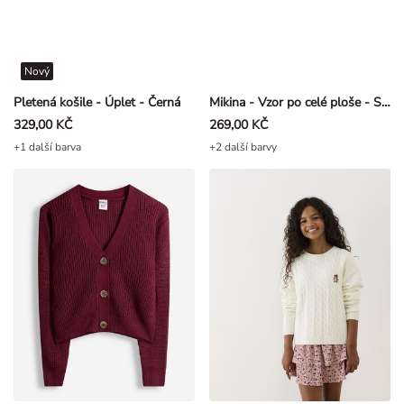
Nový
Pletená košile - Úplet - Černá
Mikina - Vzor po celé ploše - Smetanová
329,00 KČ
269,00 KČ
+1 další barva
+2 další barvy