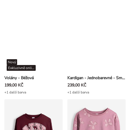
Nový
Exkluzivně online
Volány - Béžová
Kardigan - Jednobarevné - Smetanová
199,00 KČ
239,00 KČ
+1 další barva
+1 další barva