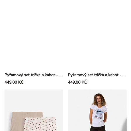
Pyžamový set trička a kahot - Viskóza - Vícebarevná
Pyžamový set trička a kahot - Viskóza - Tmavě hnědá
449,00 KČ
449,00 KČ