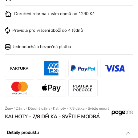
Doručení zdarma k vám domů od 1290 Kč
Pravidla pro vrácení zboží do 4 týdnů
Jednoduchá a bezpečná platba
Ženy
/
Džíny
/
Dlouhé džíny
Kalhoty - 7/8 délka - Světle modrá
KALHOTY - 7/8 DÉLKA - SVĚTLE MODRÁ
Detaily produktu