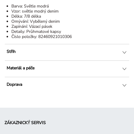
Barva:
Světle modrá
Vzor:
světle modrý denim
Délka:
7/8 délka
Omývání:
Vybělený denim
Zapínání:
Vázací pásek
Detaily:
Průhmatové kapsy
Číslo položky:
82460921010306
Střih
Materiál a péče
Doprava
ZÁKAZNICKÝ SERVIS