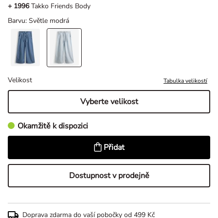
+ 1996
Takko Friends Body
Barvu
: Světle modrá
Velikost
Tabulka velikostí
Vyberte velikost
Okamžitě k dispozici
Přidat
Dostupnost v prodejně
Doprava zdarma do vaší pobočky od 499 Kč