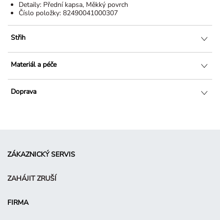
Detaily:
Přední kapsa, Měkký povrch
Číslo položky:
82490041000307
Střih
Materiál a péče
Doprava
ZÁKAZNICKÝ SERVIS
ZAHÁJIT ZRUŠÍ
FIRMA