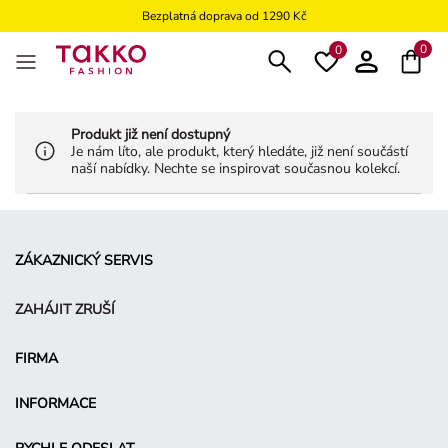
Bezplatná doprava od 1290 Kč
Bezplatné vrácení na kamennou prodejnu
0
0
Produkt již není dostupný
Je nám líto, ale produkt, který hledáte, již není součástí
naší nabídky. Nechte se inspirovat současnou kolekcí.
ZÁKAZNICKÝ SERVIS
ZAHÁJIT ZRUŠÍ
FIRMA
INFORMACE