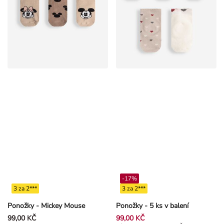
-17%
3 za 2***
3 za 2***
Ponožky - Mickey Mouse
Ponožky - 5 ks v balení
99,00 KČ
99,00 KČ