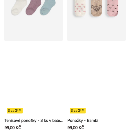
3 za 2***
3 za 2***
Tenisové ponožky - 3 ks v balení
Ponožky - Bambi
99,00 KČ
99,00 KČ