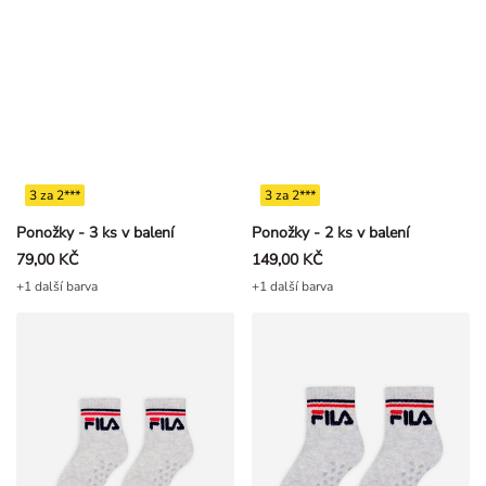
3 za 2***
3 za 2***
Ponožky - 3 ks v balení
Ponožky - 2 ks v balení
79,00 KČ
149,00 KČ
+1 další barva
+1 další barva