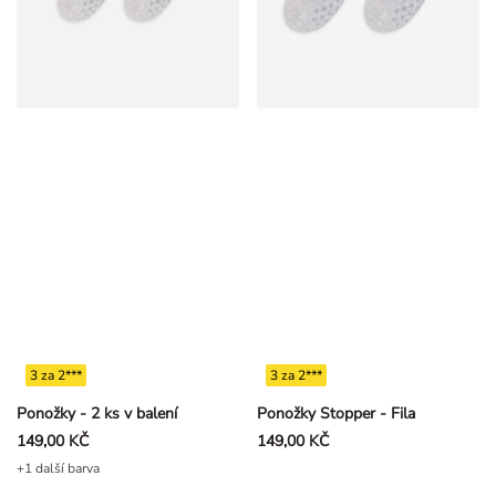
3 za 2***
3 za 2***
Ponožky - 2 ks v balení
Ponožky Stopper - Fila
149,00 KČ
149,00 KČ
+1 další barva