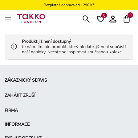
Bezplatná doprava od 1290 Kč
Bezplatné vrácení na kamennou prodejnu
0
0
Produkt již není dostupný
Je nám líto, ale produkt, který hledáte, již není součástí
naší nabídky. Nechte se inspirovat současnou kolekcí.
ZÁKAZNICKÝ SERVIS
ZAHÁJIT ZRUŠÍ
FIRMA
INFORMACE