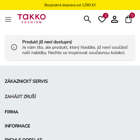
Bezplatná doprava od 1290 Kč
Bezplatné vrácení na kamennou prodejnu
0
0
Produkt již není dostupný
Je nám líto, ale produkt, který hledáte, již není součástí
naší nabídky. Nechte se inspirovat současnou kolekcí.
ZÁKAZNICKÝ SERVIS
ZAHÁJIT ZRUŠÍ
FIRMA
INFORMACE