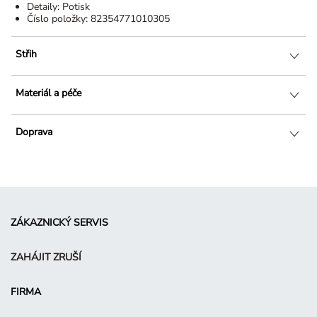
Detaily:
Potisk
Číslo položky:
82354771010305
Střih
Materiál a péče
Doprava
ZÁKAZNICKÝ SERVIS
ZAHÁJIT ZRUŠÍ
FIRMA