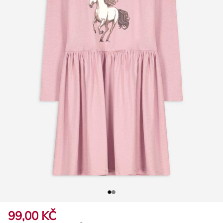
99,00 KČ