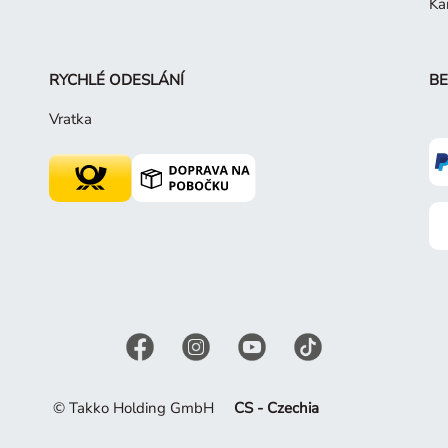
Ka
RYCHLÉ ODESLÁNÍ
BE
Vratka
© Takko Holding GmbH
CS - Czechia