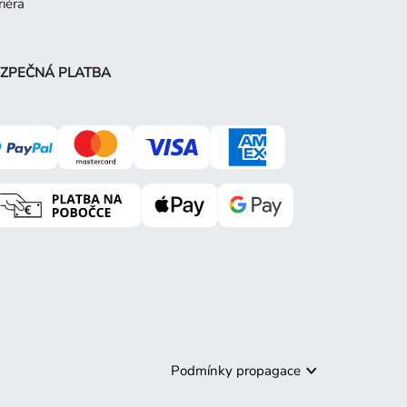
riéra
ZPEČNÁ PLATBA
Podmínky propagace