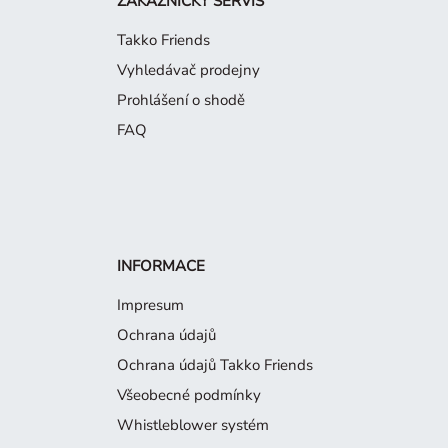
ZÁKAZNICKÝ SERVIS
Takko Friends
Vyhledávač prodejny
Prohlášení o shodě
FAQ
INFORMACE
Impresum
Ochrana údajů
Ochrana údajů Takko Friends
Všeobecné podmínky
Whistleblower systém