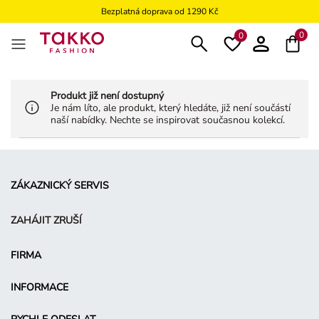
Bezplatná doprava od 1290 Kč
Bezplatné vrácení na kamennou prodejnu
0
0
Produkt již není dostupný
Je nám líto, ale produkt, který hledáte, již není součástí
naší nabídky. Nechte se inspirovat současnou kolekcí.
ZÁKAZNICKÝ SERVIS
ZAHÁJIT ZRUŠÍ
FIRMA
INFORMACE