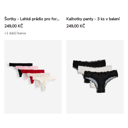
Šortky - Lehké prádlo pro formování postavy - Černá
Kalhotky panty - 3 ks v balení
249,00 KČ
249,00 KČ
+1 další barva