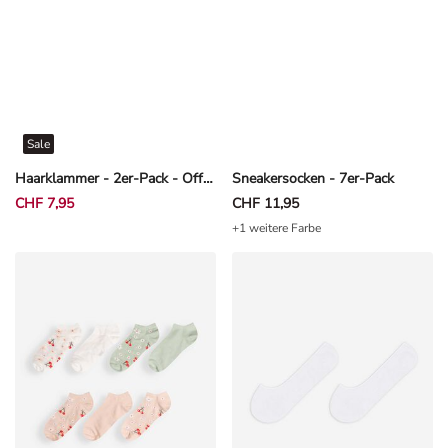
Sale
Haarklammer - 2er-Pack - Off-White
Sneakersocken - 7er-Pack
CHF 7,95
CHF 11,95
+1 weitere Farbe