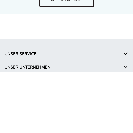
UNSER SERVICE
UNSER UNTERNEHMEN
RECHTLICHES
© Takko Holding GmbH