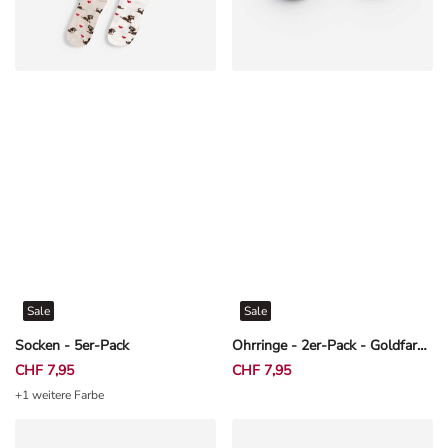
Sale
Sale
Socken - 5er-Pack
Ohrringe - 2er-Pack - Goldfarben
CHF 7,95
CHF 7,95
+1 weitere Farbe