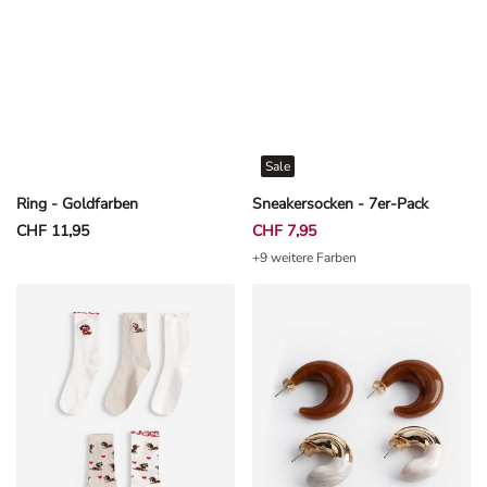
Sale
Ring - Goldfarben
Sneakersocken - 7er-Pack
CHF 11,95
CHF 7,95
+9 weitere Farben