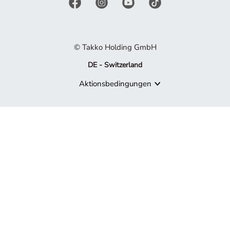
© Takko Holding GmbH
DE - Switzerland
Aktionsbedingungen
Produkt nicht mehr verfügbar
Es tut uns leid, aber das von Ihnen gesuchte Produkt ist nicht