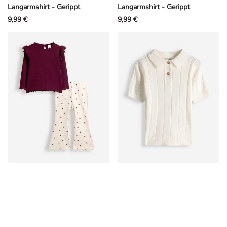
Langarmshirt - Gerippt
Langarmshirt - Gerippt
9,99 €
9,99 €