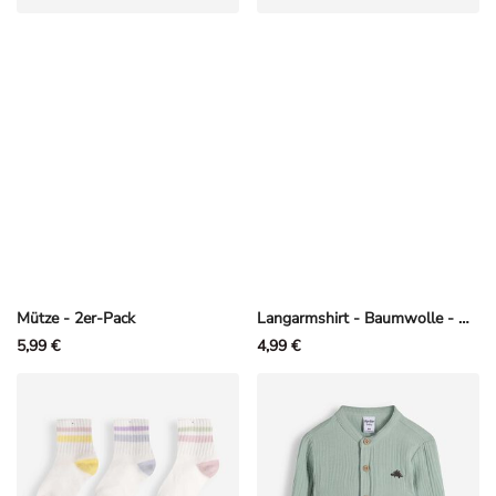
Mütze - 2er-Pack
Langarmshirt - Baumwolle - Off-White
5,99 €
4,99 €