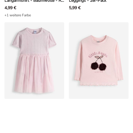
Langarmshirt - Baumwolle - Rosa
Leggings - 2er-Pack
4,99 €
5,99 €
+1 weitere Farbe