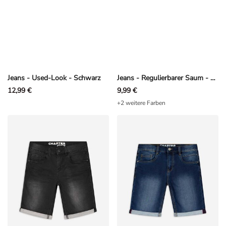
Jeans - Used-Look - Schwarz
Jeans - Regulierbarer Saum - Dunkelblau
12,99 €
9,99 €
+2 weitere Farben