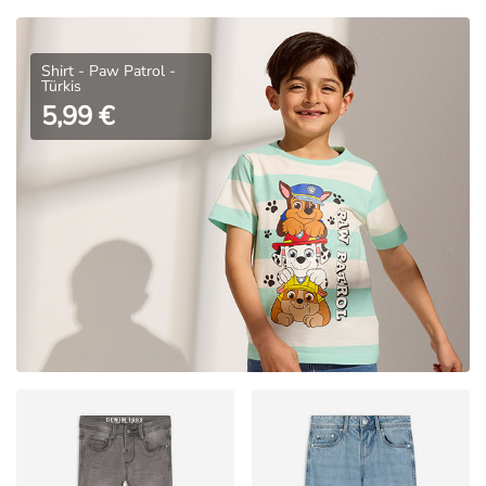
Shirt - Paw Patrol -
Türkis
5,99 €