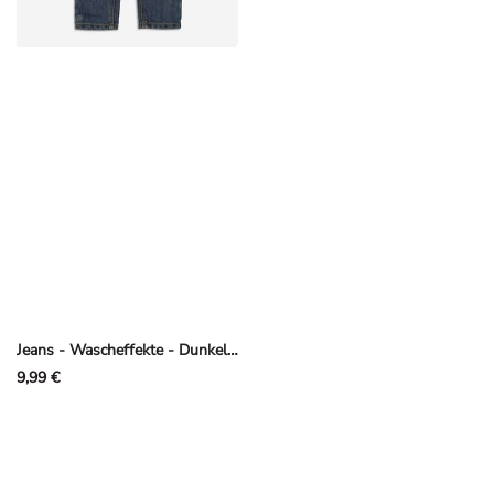
Jeans - Wascheffekte - Dunkelblau
9,99 €