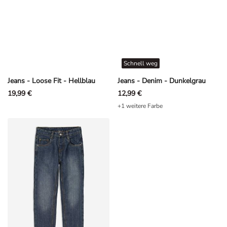
Schnell weg
Jeans - Loose Fit - Hellblau
Jeans - Denim - Dunkelgrau
19,99 €
12,99 €
+1 weitere Farbe