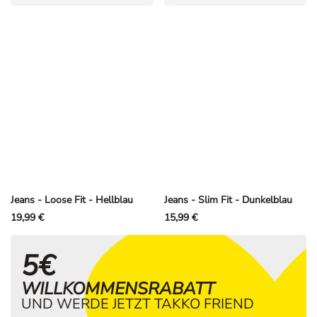
Jeans - Loose Fit - Hellblau
Jeans - Slim Fit - Dunkelblau
19,99 €
15,99 €
5€
WILLKOMMENSRABATT
UND WERDE JETZT TAKKO FRIEND