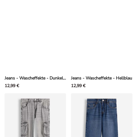
Jeans - Wascheffekte - Dunkelblau
Jeans - Wascheffekte - Hellblau
12,99 €
12,99 €