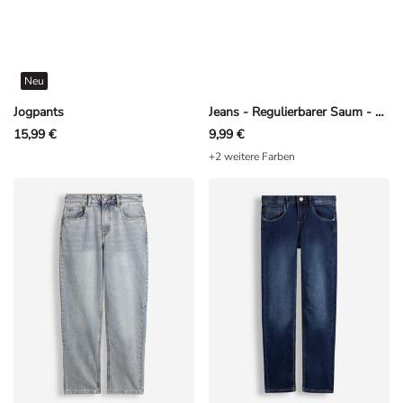
Neu
Jogpants
Jeans - Regulierbarer Saum - Dunkelblau
15,99 €
9,99 €
+2 weitere Farben