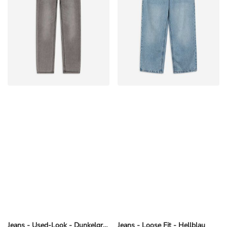
Jeans - Used-Look - Dunkelgrau
Jeans - Loose Fit - Hellblau