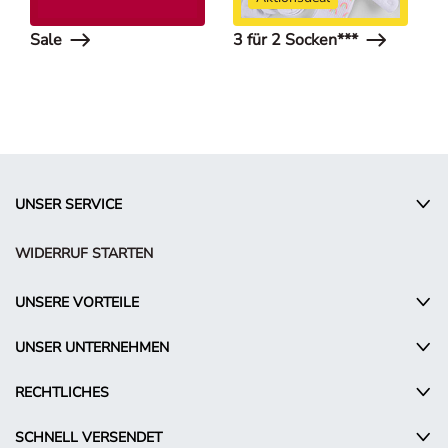
Sale
3 für 2 Socken***
A
u
UNSER SERVICE
WIDERRUF STARTEN
UNSERE VORTEILE
UNSER UNTERNEHMEN
RECHTLICHES
SCHNELL VERSENDET