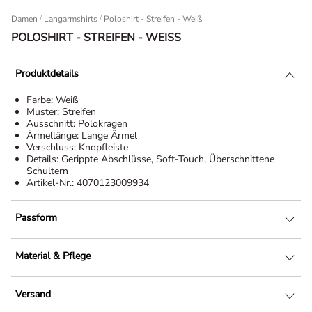
Damen
/
Langarmshirts
Poloshirt - Streifen - Weiß
POLOSHIRT - STREIFEN - WEISS
Produktdetails
Farbe:
Weiß
Muster:
Streifen
Ausschnitt:
Polokragen
Ärmellänge:
Lange Ärmel
Verschluss:
Knopfleiste
Details:
Gerippte Abschlüsse, Soft-Touch, Überschnittene
Schultern
Artikel-Nr.:
4070123009934
Passform
Material & Pflege
Versand