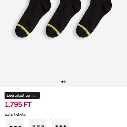
Leértékelt termékek
1.795 FT
Szín
: Fekete