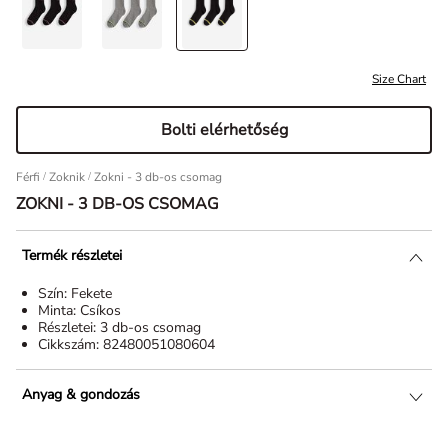
Size Chart
Bolti elérhetőség
Férfi
/
Zoknik
Zokni - 3 db-os csomag
ZOKNI - 3 DB-OS CSOMAG
Termék részletei
Szín:
Fekete
Minta:
Csíkos
Részletei:
3 db-os csomag
Cikkszám:
82480051080604
Anyag & gondozás