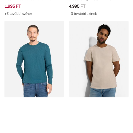
1.995 FT
4.995 FT
+6 további színek
+3 további színek