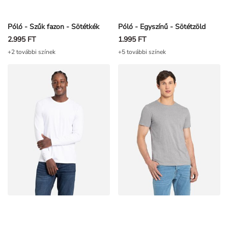
Póló - Szűk fazon - Sötétkék
Póló - Egyszínű - Sötétzöld
2.995 FT
1.995 FT
+2 további színek
+5 további színek