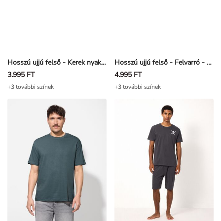
Hosszú ujjú felső - Kerek nyakkivágás - Fekete
Hosszú ujjú felső - Felvarró - Petrolkék
3.995 FT
4.995 FT
+3 további színek
+3 további színek