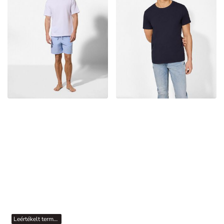
Leértékelt termékek