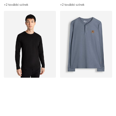
+2 további színek
+2 további színek