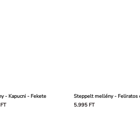
y - Kapucni - Fekete
 FT
5.995 FT