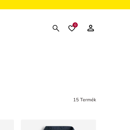
0
15 Termék