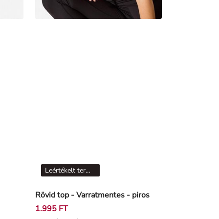
Leértékelt termékek
Rövid top - Varratmentes - piros
1.995 FT