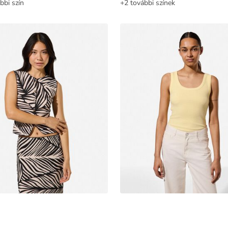
bbi szín
+2 további színek