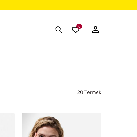
0
20 Termék