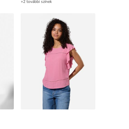
+2 további színek