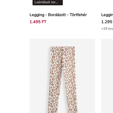
Leértékelt termékek
Legging - Bordázott - Törtfehér
1.495 FT
1.295
+19 tov