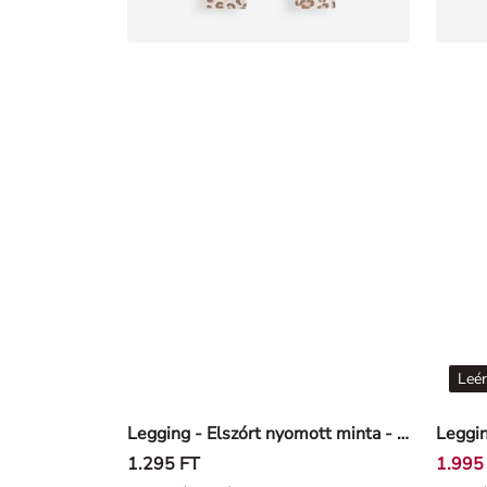
Legging - Elszórt nyomott minta - Törtfehér
Leggin
1.295 FT
1.995