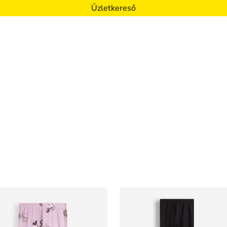
Üzletkereső