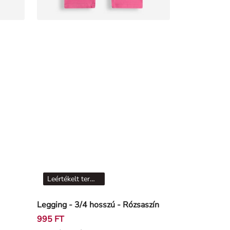
Leértékelt termékek
Legging - 3/4 hosszú - Rózsaszín
995 FT