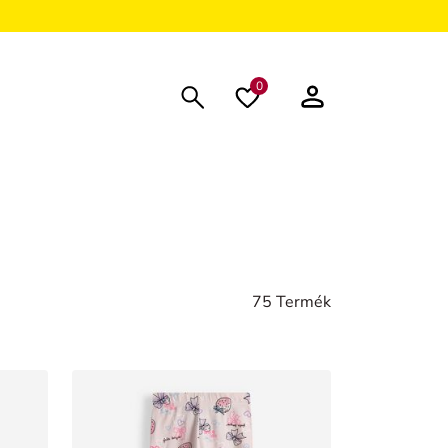
0
75 Termék