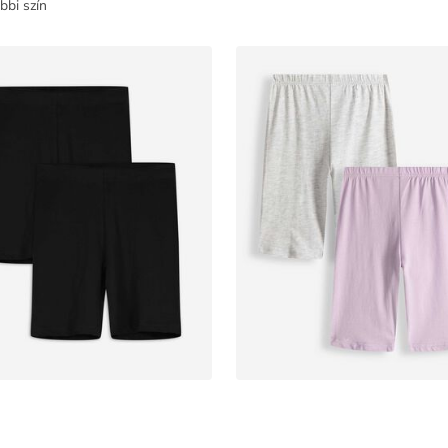
bbi szín