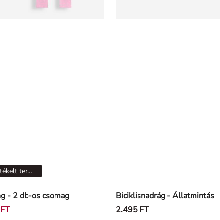
Leértékelt termékek
g - 2 db-os csomag
Biciklisnadrág - Állatmintás
 FT
2.495 FT