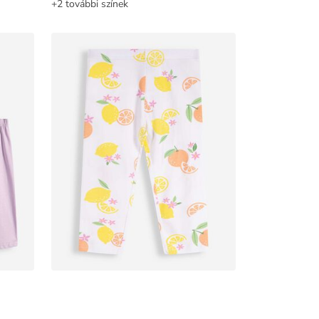
+2 további színek