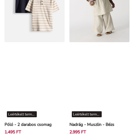
Leértékelt termékek
Leértékelt termékek
Póló - 2 darabos csomag
Nadrág - Muszlin - Bézs
1.495 FT
2.995 FT