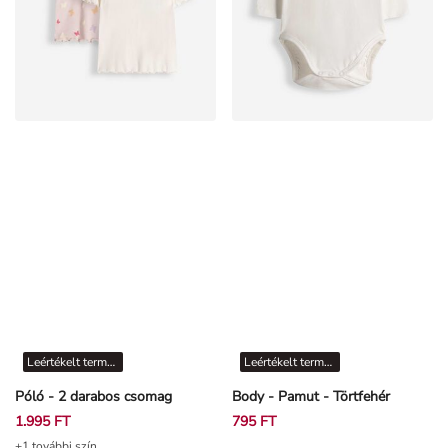
Leértékelt termékek
Leértékelt termékek
Póló - 2 darabos csomag
Body - Pamut - Törtfehér
1.995 FT
795 FT
+1 további szín