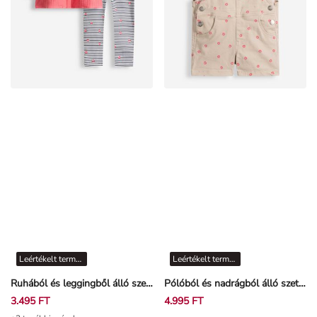
Leértékelt termékek
Leértékelt termékek
Ruhából és leggingből álló szett - Muszlin - Rózsaszín
Pólóból és nadrágból álló szett - Twill - Bézs
3.495 FT
4.995 FT