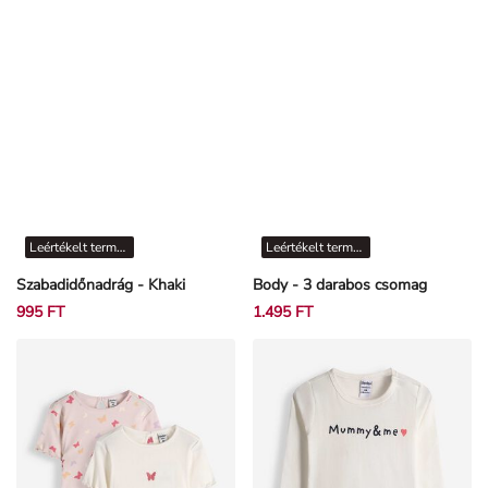
Leértékelt termékek
Leértékelt termékek
Szabadidőnadrág - Khaki
Body - 3 darabos csomag
995 FT
1.495 FT