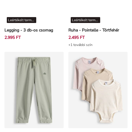
Leértékelt termékek
Leértékelt termékek
Legging - 3 db-os csomag
Ruha - Pointelle - Törtfehér
2.995 FT
2.495 FT
+1 további szín