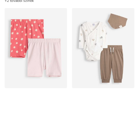
+2 további színek