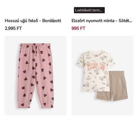
Leértékelt termékek
Hosszú ujjú felső - Bordázott
Elszórt nyomott minta - Sötétszürke
2.995 FT
995 FT