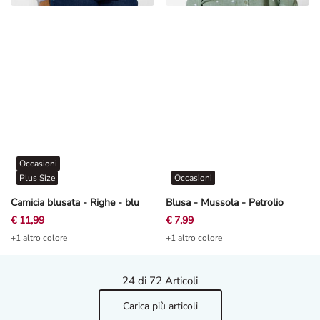
Occasioni
Plus Size
Occasioni
Camicia blusata - Righe - blu
Blusa - Mussola - Petrolio
€ 11,99
€ 7,99
+1 altro colore
+1 altro colore
24
di 72 Articoli
Carica più articoli