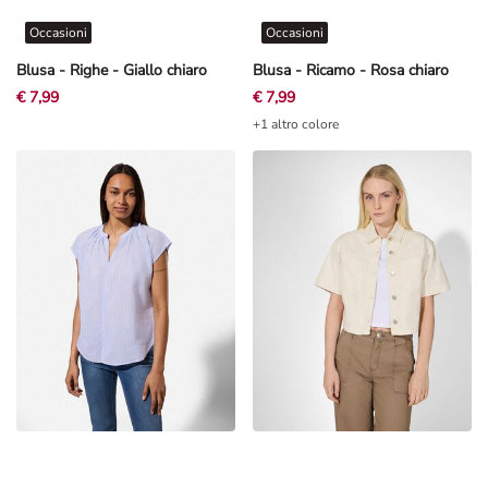
Occasioni
Occasioni
Blusa - Righe - Giallo chiaro
Blusa - Ricamo - Rosa chiaro
€ 7,99
€ 7,99
+1 altro colore