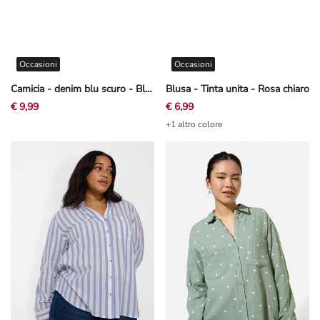
Occasioni
Occasioni
Camicia - denim blu scuro - Blu scuro
Blusa - Tinta unita - Rosa chiaro
€ 9,99
€ 6,99
+1 altro colore