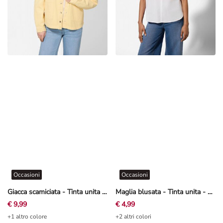
Occasioni
Occasioni
Giacca scamiciata - Tinta unita - Giallo chiaro
Maglia blusata - Tinta unita - bianco
€ 9,99
€ 4,99
+1 altro colore
+2 altri colori