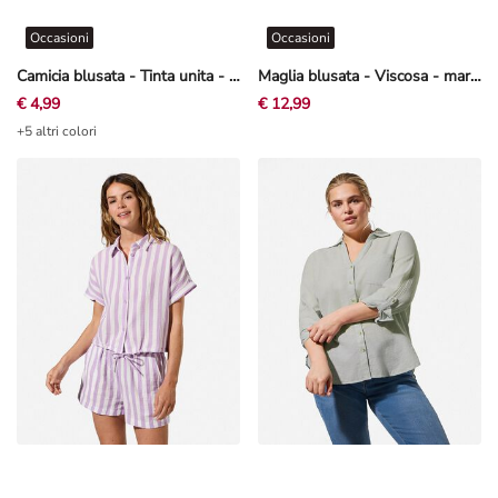
Occasioni
Occasioni
Camicia blusata - Tinta unita - Giallo chiaro
Maglia blusata - Viscosa - marrone
€ 4,99
€ 12,99
+5 altri colori