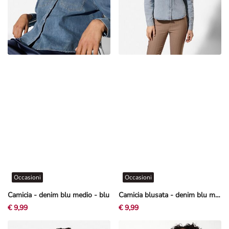
Occasioni
Occasioni
Camicia - denim blu medio - blu
Camicia blusata - denim blu medio - blu
€ 9,99
€ 9,99