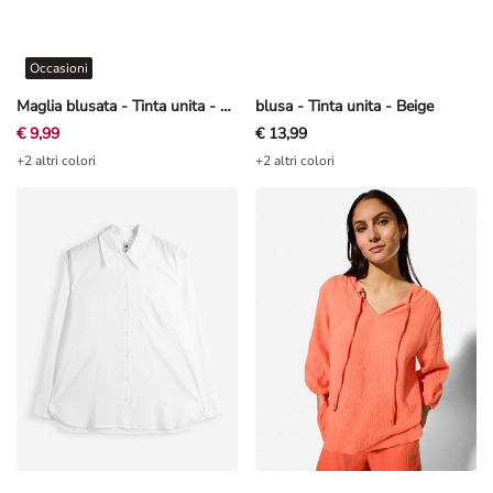
Occasioni
Maglia blusata - Tinta unita - Nero
blusa - Tinta unita - Beige
€ 9,99
€ 13,99
+2 altri colori
+2 altri colori