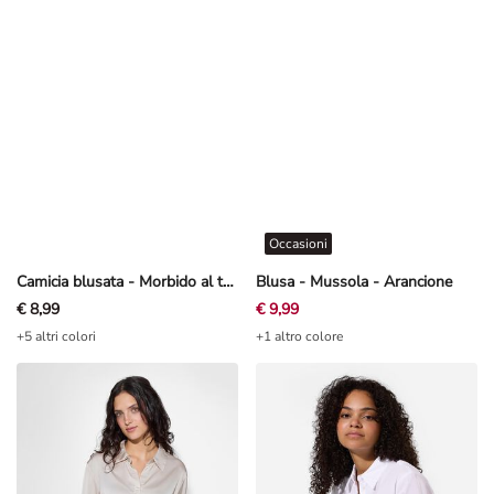
Occasioni
Camicia blusata - Morbido al tatto - bianco
Blusa - Mussola - Arancione
€ 8,99
€ 9,99
+5 altri colori
+1 altro colore