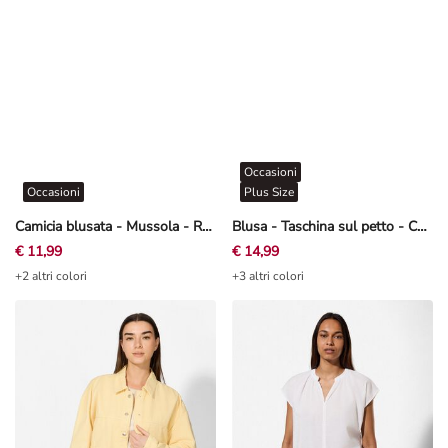
Occasioni
Occasioni
Plus Size
Camicia blusata - Mussola - Rosa chiaro
Blusa - Taschina sul petto - Cachi
€ 11,99
€ 14,99
+2 altri colori
+3 altri colori