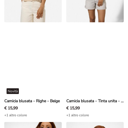
Novità
Camicia blusata - Righe - Beige
Camicia blusata - Tinta unita - Rosa
€ 15,99
€ 15,99
+1 altro colore
+1 altro colore