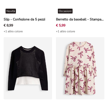
Novità
Occasioni
Slip - Confezione da 5 pezzi
Berretto da baseball - Stampa allover - bianco
€ 8,99
€ 5,99
+1 altro colore
+1 altro colore