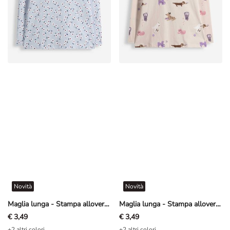
Novità
Novità
Maglia lunga - Stampa allover - Azzurro
Maglia lunga - Stampa allover - Beige
€ 3,49
€ 3,49
+2 altri colori
+2 altri colori