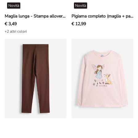
Maglia lunga - Stampa allover - Bianco sporco
Pigiama completo (maglia + pantaloni) - Motivo allover - Multicolore
€ 3,49
€ 12,99
+2 altri colori