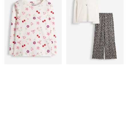
Novità
Novità