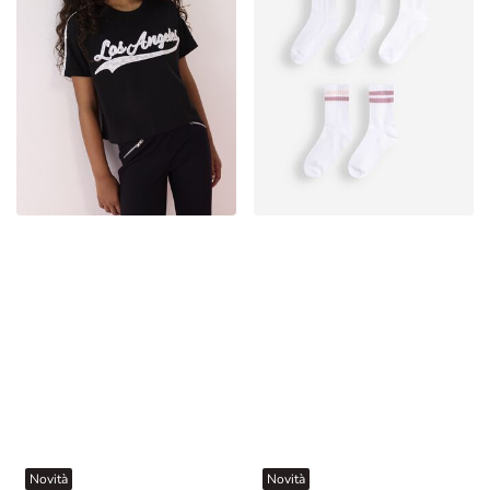
Novità
Novità