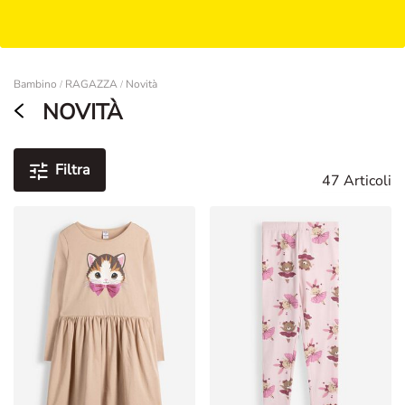
Damen
Bambino
RAGAZZA
Novità
/
/
NOVITÀ
Filtra
47 Articoli