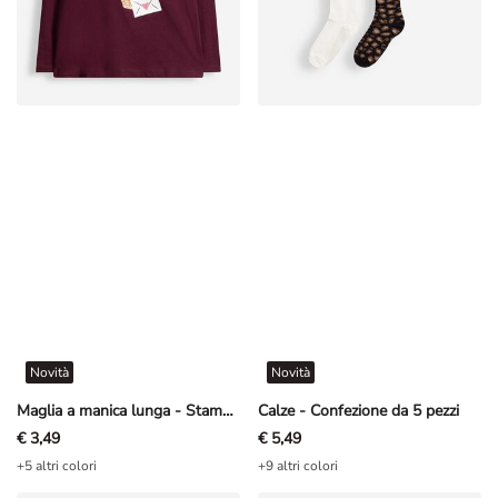
Novità
Novità
Maglia a manica lunga - Stampa - Rosso scuro
Calze - Confezione da 5 pezzi
€ 3,49
€ 5,49
+5 altri colori
+9 altri colori