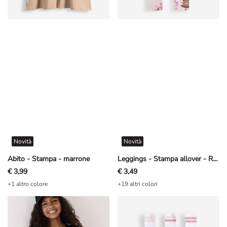
Novità
Novità
Abito - Stampa - marrone
Leggings - Stampa allover - Rosa chiaro
€ 3,99
€ 3,49
+1 altro colore
+19 altri colori