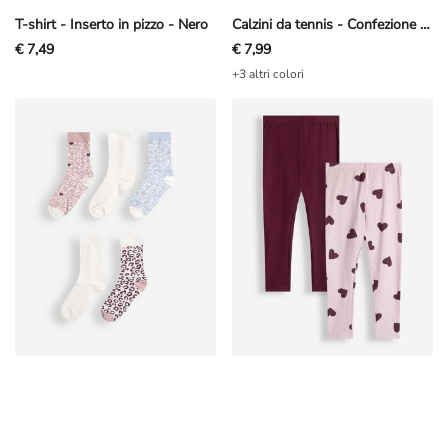
T-shirt - Inserto in pizzo - Nero
Calzini da tennis - Confezione da 5 pezzi
€ 7,49
€ 7,99
+3 altri colori