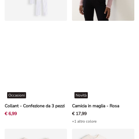
Occasioni
Novità
Collant - Confezione da 3 pezzi
Camicia in maglia - Rosa
€ 6,99
€ 17,99
+1 altro colore