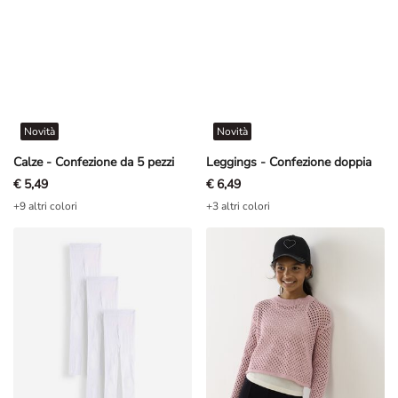
Novità
Novità
Calze - Confezione da 5 pezzi
Leggings - Confezione doppia
€ 5,49
€ 6,49
+9 altri colori
+3 altri colori