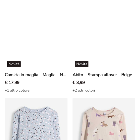
Novità
Novità
Camicia in maglia - Maglia - Nero
Abito - Stampa allover - Beige
€ 17,99
€ 3,99
+1 altro colore
+2 altri colori