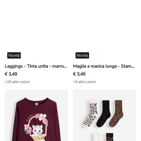
Novità
Novità
Leggings - Tinta unita - marrone
Maglia a manica lunga - Stampa - Rosa chiaro
€ 3,49
€ 3,49
+15 altri colori
+5 altri colori