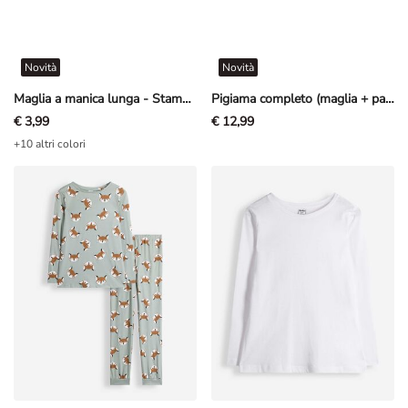
Novità
Novità
Maglia a manica lunga - Stampa frontale - Viola
Pigiama completo (maglia + pantaloni) - Righe - Multicolore
€ 3,99
€ 12,99
+10 altri colori