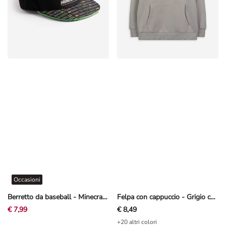
Occasioni
Berretto da baseball - Minecraft - Nero
Felpa con cappuccio - Grigio chiaro
€ 7,99
€ 8,49
+20 altri colori