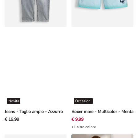
Novità
Occasioni
Jeans - Taglio ampio - Azzurro
Boxer mare - Multicolor - Menta
€ 19,99
€ 9,99
+1 altro colore