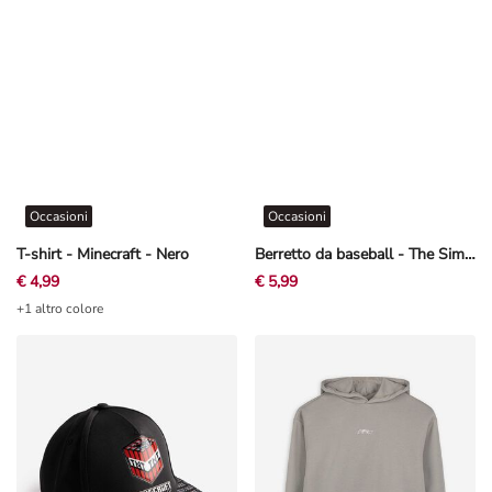
Occasioni
Occasioni
T-shirt - Minecraft - Nero
Berretto da baseball - The Simpsons - Beige
€ 4,99
€ 5,99
+1 altro colore