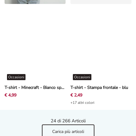
Occasioni
Occasioni
T-shirt - Minecraft - Bianco sporco
T-shirt - Stampa frontale - blu
€ 4,99
€ 2,49
+17 altri colori
24
di 266 Articoli
Carica più articoli