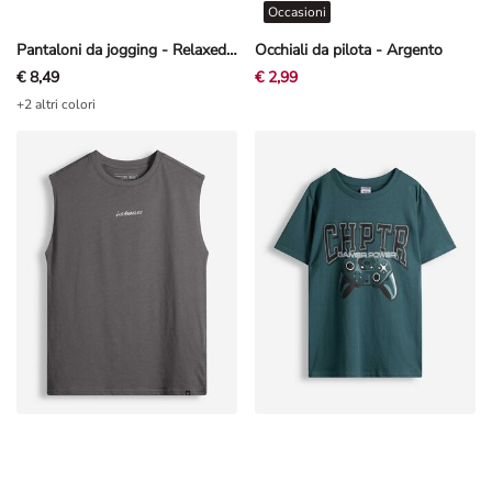
Occasioni
Pantaloni da jogging - Relaxed Fit - Nero
Occhiali da pilota - Argento
€ 8,49
€ 2,99
+2 altri colori