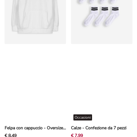
Occasioni
Felpa con cappuccio - Oversized Fit - Bianco sporco
Calze - Confezione da 7 pezzi
€ 8,49
€ 7,99