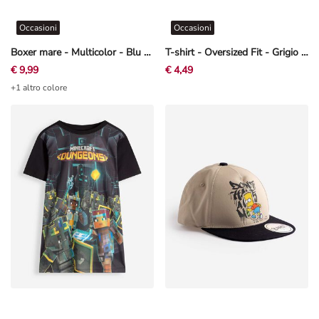
Occasioni
Occasioni
Boxer mare - Multicolor - Blu scuro
T-shirt - Oversized Fit - Grigio chiaro
€ 9,99
€ 4,49
+1 altro colore