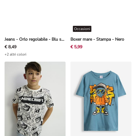
Occasioni
Jeans - Orlo regolabile - Blu scuro
Boxer mare - Stampa - Nero
€ 8,49
€ 5,99
+2 altri colori