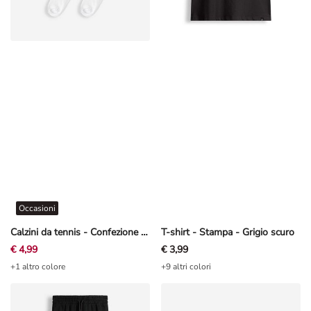
Occasioni
Calzini da tennis - Confezione da 5 pezzi
T-shirt - Stampa - Grigio scuro
€ 4,99
€ 3,99
+1 altro colore
+9 altri colori