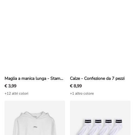
Maglia a manica lunga - Stampa frontale - Blu scuro
Calze - Confezione da 7 pezzi
€ 3,99
€ 8,99
+12 altri colori
+1 altro colore