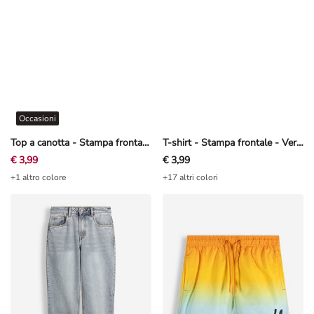
Occasioni
Top a canotta - Stampa frontale - Grigio scuro
T-shirt - Stampa frontale - Verde scuro
€ 3,99
€ 3,99
+1 altro colore
+17 altri colori