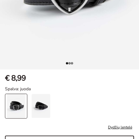
€ 8,99
Spalva
: juoda
Dydžių lentelė