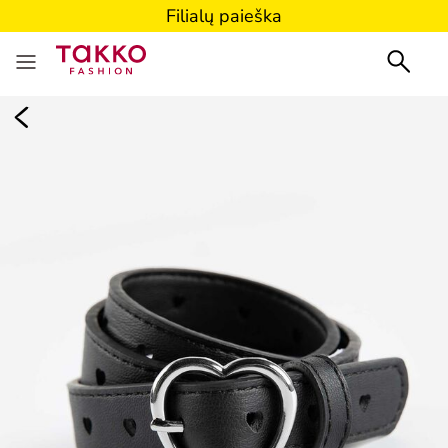
Filialų paieška