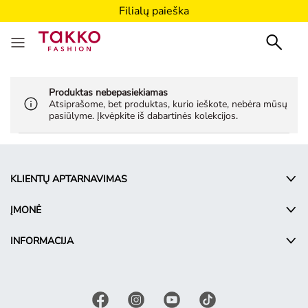
Filialų paieška
Produktas nebepasiekiamas
Atsiprašome, bet produktas, kurio ieškote, nebėra mūsų
pasiūlyme. Įkvėpkite iš dabartinės kolekcijos.
KLIENTŲ APTARNAVIMAS
ĮMONĖ
INFORMACIJA