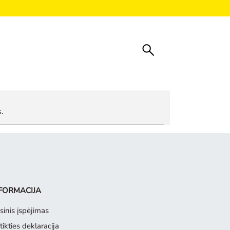
.
FORMACIJA
sinis įspėjimas
tikties deklaracija