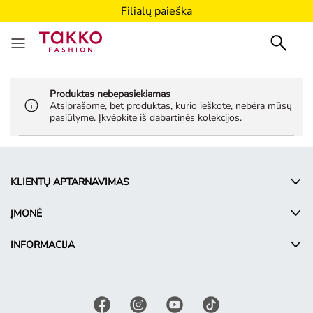
Filialų paieška
Produktas nebepasiekiamas
Atsiprašome, bet produktas, kurio ieškote, nebėra mūsų
pasiūlyme. Įkvėpkite iš dabartinės kolekcijos.
KLIENTŲ APTARNAVIMAS
ĮMONĖ
INFORMACIJA