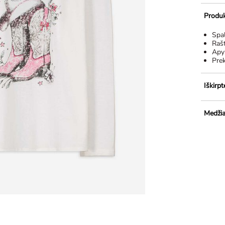
Produk
Spa
Raš
Apy
Pre
Iškirpt
Medžia