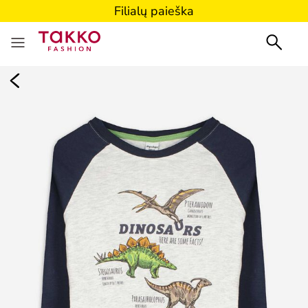
Filialų paieška